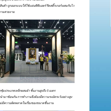
ินค้า ถูกออกแบบให้ใช้แผ่นพีพีบอดร์ รีดสติ๊กเกอร์ ผสมกับไว
อความสวยงาม
ซุ้มประเภทเหล็กผสมผ้า ชิ้นงานสูงถึง 5 เมตร
นำมาซ้อนกัน การทำงานจึงต้องมีความระมัดระวังอย่างสูง
ม่มีความผิดพลาดในเรื่องของขนาดชิ้นงาน