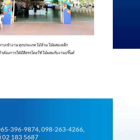
ทางเข้างาน ทุกประเภท ไม้ล้วน ไม้ผสมเหล็ก
ค้าต้องการให้มีสีสรรโดยใช้ ไม้ผสมกับงานปริ๊นต์
 065-396-9874, 098-263-4266,
์ 02 183 5687