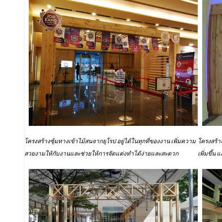
โครงสร้างซุ้มทางเข้าไม้สนจากยุโรป อยู่ได้ในทุกที่ของงาน เพิ่มความ
โครงสร้า
สวยงามให้กับงานและช่วยให้การจัดแต่งทำได้ง่ายและสะดวก
เพิ่มขึ้น