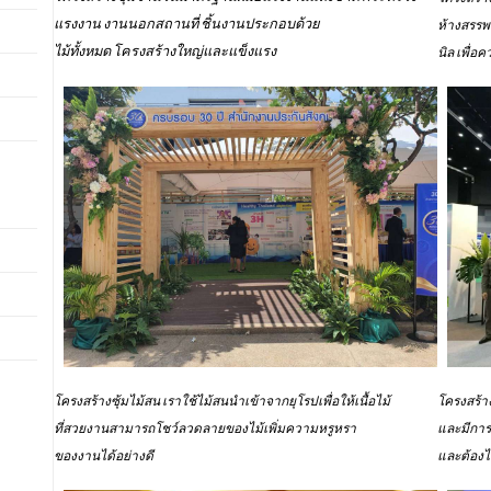
แรงงาน งานนอกสถานที่ ชิ้นงานประกอบด้วย
ห้างสรรพส
ไม้ทั้งหมด โครงสร้างใหญ่และแข็งแรง
นิล เพื่
โครงสร้าง
โครงสร้างซุ้มไม้สน เราใช้ไม้สนนำเข้าจากยุโรปเพื่อให้เนื้อไม้
และมีการ
ที่สวยงานสามารถโชว์ลวดลายของไม้เพิ่มความหรูหรา
และต้องไ
ของงานได้อย่างดี